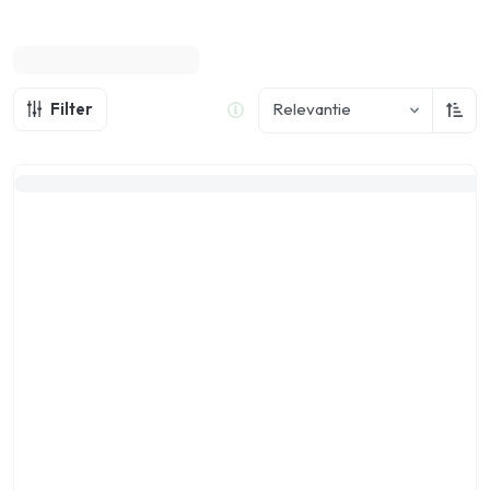
Filter
Relevantie
Oplo